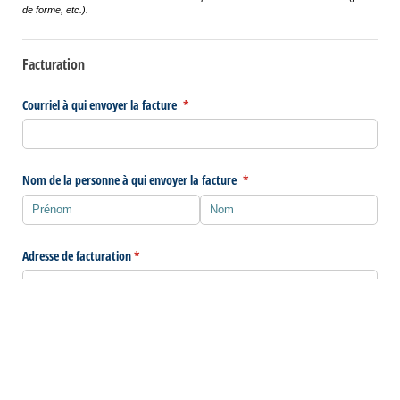
de forme, etc.).
Facturation
Courriel à qui envoyer la facture
(requis)
*
Nom de la personne à qui envoyer la facture
(requis)
*
Adresse de facturation
(requis)
*
Envoyer