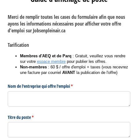
Merci de remplir toutes les cases du formulaire afin que nous
ayons les informations nécessaires pour afficher votre offre
d'emploi sur Jobsenpleinair.ca
Tarification
Membres d'AEQ et de Parq
: Gratuit, veuillez vous rendre
sur votre
espace membre
pour publier les offres.
Non-membres
: 60 $ / offre d'emploi + taxes (vous recevrez
une facture par courriel
AVANT
la publication de l'offre)
Nom de l'entreprise qui offre l'emploi
(requis)
*
Titre du poste
(requis)
*