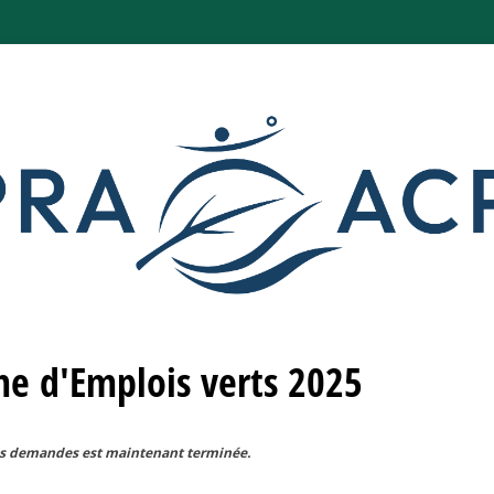
e d'Emplois verts 2025
es demandes est maintenant terminée.