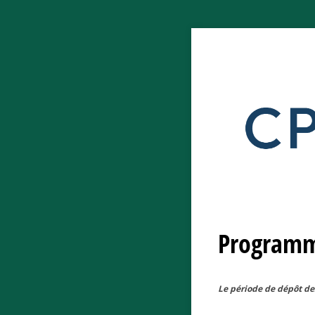
Programm
Le période de dépôt d