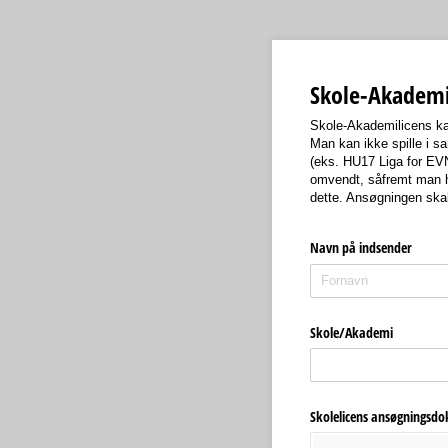
Skole-Akademi
Skole-Akademilicens ka
Man kan ikke spille i 
(eks. HU17 Liga for EV
omvendt, såfremt man ha
dette. Ansøgningen ska
Navn på indsender
Skole/​Akademi
Skolelicens ansøgningsd