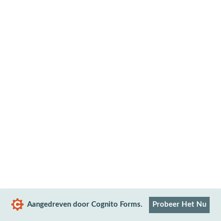
Aangedreven door Cognito Forms.
Probeer Het Nu