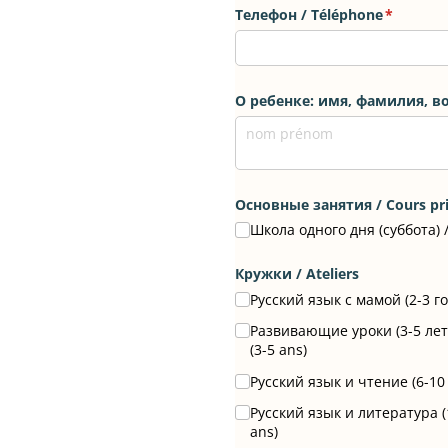
Телефон /​ Téléphone
(requis)
*
О ребенке: имя, фамилия, воз
Основные занятия /​ Cours pri
Школа одного дня (суббота) /
Кружки /​ Ateliers
Русский язык с мамой (2-3 го
Развивающие уроки (3-5 лет) 
(3-5 ans)
Русский язык и чтение (6-10 л
Русский язык и литература (10
ans)