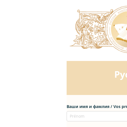
Ру
Ваши имя и фамлия /​ Vos p