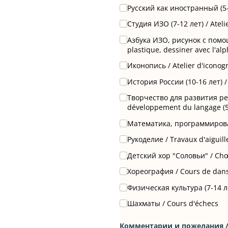
Русский как иностранный (5-1
Студия ИЗО (7-12 лет) /​ Ateli
Азбука ИЗО, рисунок с помощь
plastique, dessiner avec l'alp
Иконопись /​ Atelier d'iconog
История России (10-16 лет) /​ 
Творчество для развития речи 
développement du langage (5 
Математика, программировани
Рукоделие /​ Travaux d'aiguill
Детский хор "Соловьи" /​ Chœ
Хореография /​ Cours de dan
Физическая культура (7-14 ле
Шахматы /​ Cours d'échecs
Комментарии и пожелания /​