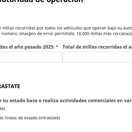
 millas recorridas por todos los vehículos que operan bajo su auto
 número. (margen de error permitido: 10,000 millas más cercanas)
idas el año pasado 2025:
(required)
*
Total de millas recorridas el 
RASTATE
 su estado base o realiza actividades comerciales en var
te)
s líneas de estado (intrastate)