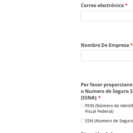
Correo electrónico
(re
*
Nombre De Empresa
(
*
Por favor proporcione
o Numero de Seguro S
(SSN#):
(required)
*
FEIN (Número de Identif
Fiscal Federal)
SSN (Numero de Seguro 