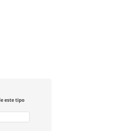
e este tipo
uired)