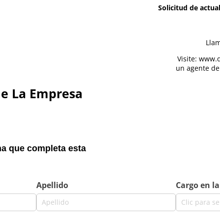
Solicitud de actua
Llam
Visite: www.
un agente de
De La Empresa
a que completa esta
Apellido
Cargo en l