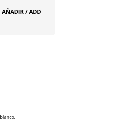
en AÑADIR / ADD
 blanco.