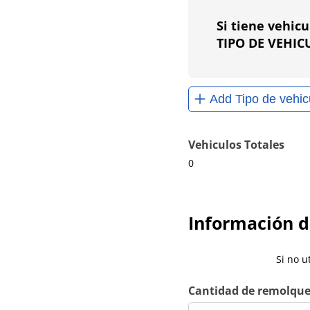
Si tiene vehic
TIPO DE VEHICU
Add Tipo de vehic
Vehiculos Totales
0
Información d
Si no u
Cantidad de remolques