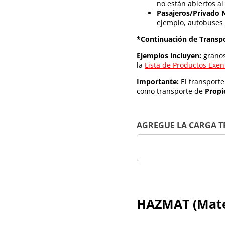
no están abiertos al
Pasajeros/Privado 
ejemplo, autobuses d
*Continuación de Transpo
Ejemplos incluyen:
granos
la
Lista de Productos Exen
Importante:
El transport
como transporte de
Propi
AGREGUE LA CARGA 
HAZMAT (Mater