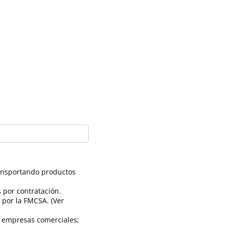
ransportando productos
 por contratación.
 por la FMCSA. (Ver
a empresas comerciales;