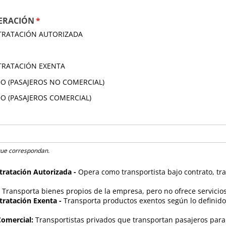
PERACIÓN
(required)
*
TRATACIÓN AUTORIZADA
TRATACIÓN EXENTA
O (PASAJEROS NO COMERCIAL)
O (PASAJEROS COMERCIAL)
.
que correspondan.
tratación Autorizada -
Opera como transportista bajo contrato, t
-
Transporta bienes propios de la empresa, pero no ofrece servicios
tratación Exenta -
Transporta productos exentos según lo definido
Comercial:
Transportistas privados que transportan pasajeros par