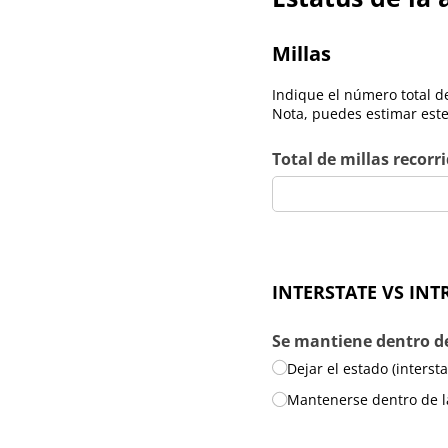
Millas
Indique el número total de
Nota, puedes estimar este
Total de millas recorr
INTERSTATE VS INT
Se mantiene dentro de
Dejar el estado (intersta
Mantenerse dentro de la