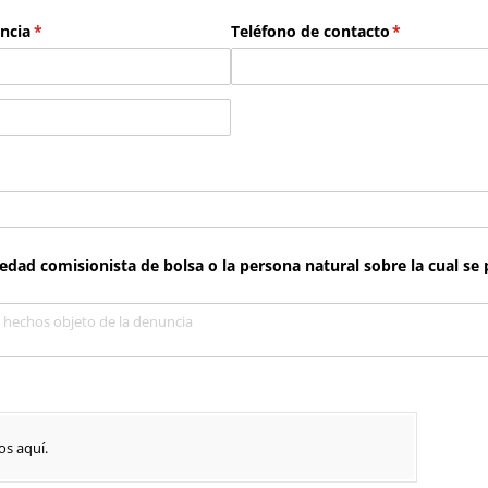
ncia
(necesario)
*
Teléfono de contacto
(necesario)
*
ario)
edad comisionista de bolsa o la persona natural sobre la cual se
os aquí.