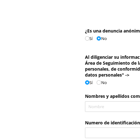
¿Es una denuncia anónim
Sí
No
Al diligenciar su informa
Área de Seguimiento de 
personales, de conformid
datos personales" ->
Sí
No
Nombres y apellidos com
Numero de identificación