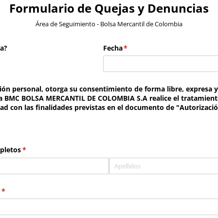
Formulario de Quejas y Denuncias
Área de Seguimiento - Bolsa Mercantil de Colombia
a?
Fecha
(necesario)
*
ción personal, otorga su consentimiento de forma libre, expresa y
la BMC BOLSA MERCANTIL DE COLOMBIA S.A realice el tratamient
ad con las finalidades previstas en el documento de "Autorizació
pletos
(necesario)
*
(necesario)
*