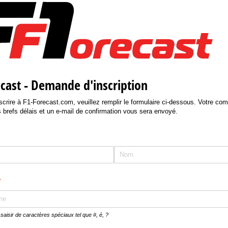
cast - Demande d'inscription
scrire à F1-Forecast.com, veuillez remplir le formulaire ci-dessous. Votre com
s brefs délais et un e-mail de confirmation vous sera envoyé.
)
requis)
*
 saisir de caractères spéciaux tel que #, é, ?