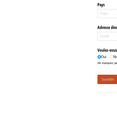
Pays
Adresse éle
Voulez-vous 
Oui
N
Ne manquez jam
Soumettre