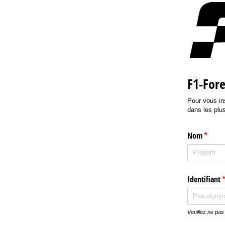
F1-Fore
Pour vous in
dans les plu
Nom
(requis
*
Identifiant
(
Veuillez ne pas