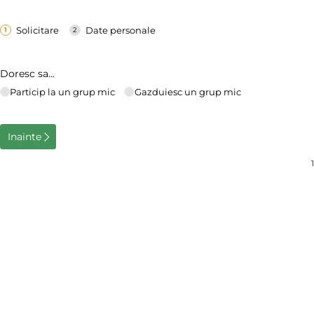
Solicitare
Date personale
Doresc sa...
Particip la un grup mic
Gazduiesc un grup mic
Inainte