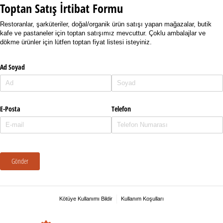
Toptan Satış İrtibat Formu
Restoranlar, şarküteriler, doğal/organik ürün satışı yapan mağazalar, butik
kafe ve pastaneler için toptan satışımız mevcuttur. Çoklu ambalajlar ve
dökme ürünler için lütfen toptan fiyat listesi isteyiniz.
Ad Soyad
E-Posta
Telefon
Gönder
Kötüye Kullanımı Bildir
Kullanım Koşulları