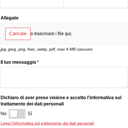
Allegato
Caricare
o trascinare i file qui.
jpg, jpeg, png, heic, webp, pdf, max 4 MB ciascuno
Il tuo messaggio
(richiesto)
*
Dichiaro di aver preso visione e accetto l’informativa sul
trattamento dei dati personali
No
Sì
Leggi l’informativa sul trattamento dei dati personali