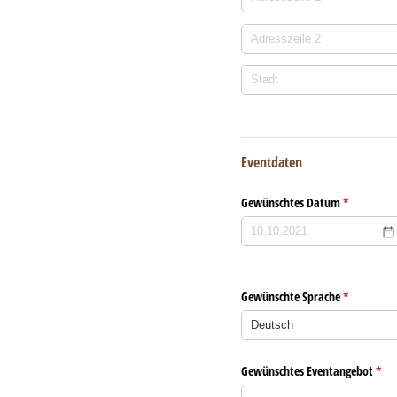
Eventdaten
Gewünschtes Datum
(erforderlic
*
Gewünschte Sprache
(erforderlic
*
Gewünschtes Eventangebot
(erfo
*