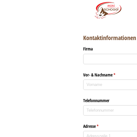
Kontaktinformationen
Firma
Vor- & Nachname
(erforderlich)
*
Telefonnummer
Adresse
(erforderlich)
*