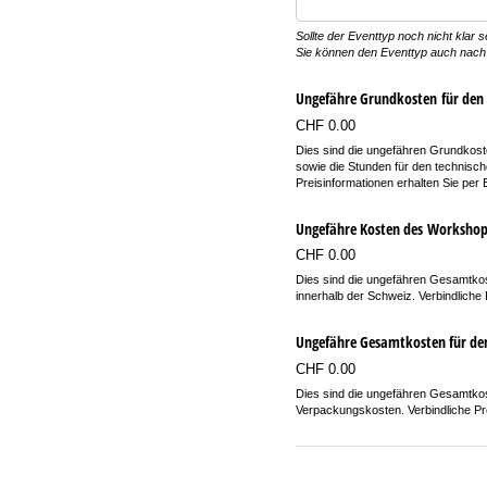
Sollte der Eventtyp noch nicht klar s
Sie können den Eventtyp auch nach
Ungefähre Grundkosten für den
CHF 0.00
Dies sind die ungefähren Grundkoste
sowie die Stunden für den technisch
Preisinformationen erhalten Sie per E
Ungefähre Kosten des Workshop
CHF 0.00
Dies sind die ungefähren Gesamtkos
innerhalb der Schweiz. Verbindliche 
Ungefähre Gesamtkosten für de
CHF 0.00
Dies sind die ungefähren Gesamtkos
Verpackungskosten. Verbindliche Prei