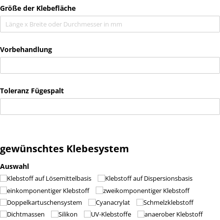
Größe der Klebefläche
Vorbehandlung
Toleranz Fügespalt
gewünschtes Klebesystem
Auswahl
Klebstoff auf Lösemittelbasis
Klebstoff auf Dispersionsbasis
einkomponentiger Klebstoff
zweikomponentiger Klebstoff
Doppelkartuschensystem
Cyanacrylat
Schmelzklebstoff
Dichtmassen
Silikon
UV-Klebstoffe
anaerober Klebstoff