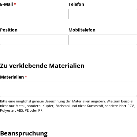
E-Mail
(erforderlich)
*
Telefon
Position
Mobiltelefon
Zu verklebende Materialien
Materialien
(erforderlich)
*
Bitte eine möglichst genaue Bezeichnung der Materialien angeben. Wie zum Beispiel
nicht nur Metall, sondern: Kupfer, Edelstahl und nicht Kunststoff, sondern Hart-PCV,
Polyester, ABS, PE oder PP.
Beanspruchung