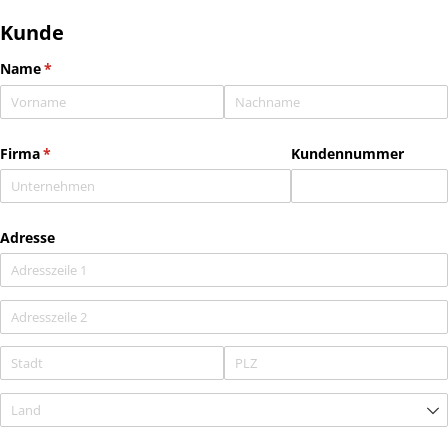
Kunde
Name
(erforderlich)
*
Firma
(erforderlich)
*
Kundennummer
Adresse