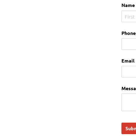
Name
Phone
Email
Messa
Sub