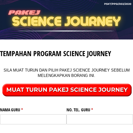
TEMPAHAN PROGRAM SCIENCE JOURNEY
SILA MUAT TURUN DAN PILIH PAKEJ SCIENCE JOURNEY SEBELUM
MELENGKAPKAN BORANG INI.
NAMA GURU
(required)
*
NO. TEL. GURU
(required)
*