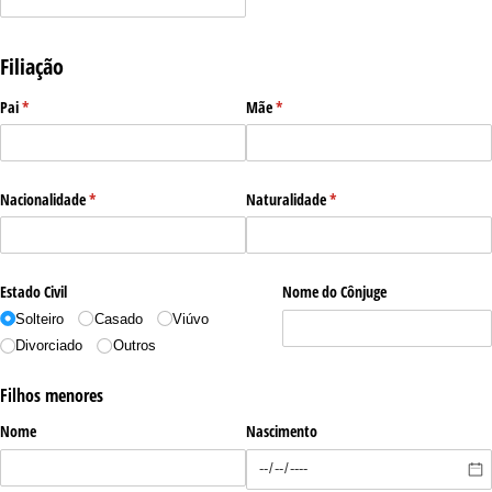
Filiação
Pai
(obrigatório)
*
Mãe
(obrigatório)
*
Nacionalidade
(obrigatório)
*
Naturalidade
(obrigatório)
*
Estado Civil
Nome do Cônjuge
Solteiro
Casado
Viúvo
Divorciado
Outros
Filhos menores
Nome
Nascimento