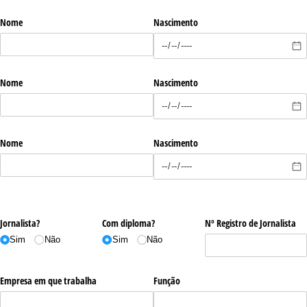
Nome
Nascimento
Nome
Nascimento
Nome
Nascimento
Jornalista?
Com diploma?
Nº Registro de Jornalista
Sim
Não
Sim
Não
Empresa em que trabalha
Função