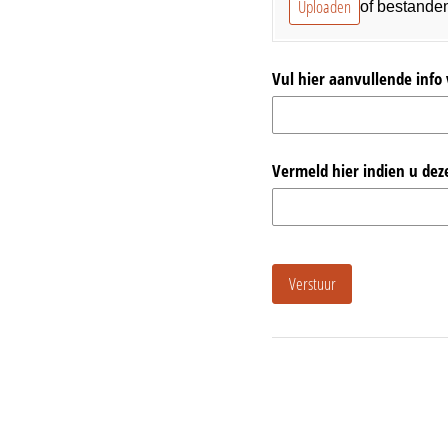
Uploaden
of bestande
Vul hier aanvullende inf
Vermeld hier indien u dez
Verstuur