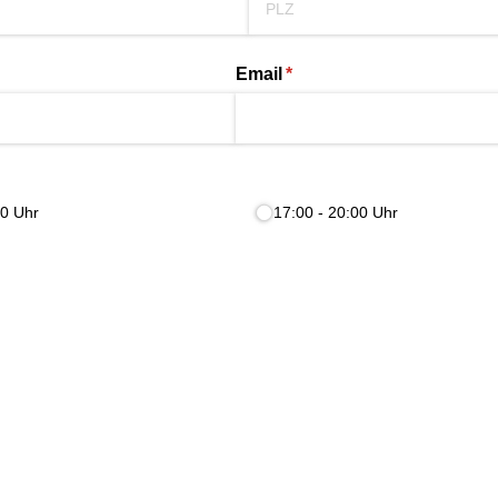
Email
(erforderlich)
*
00 Uhr
17:00 - 20:00 Uhr