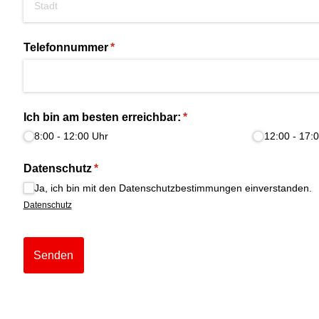
Telefonnummer
(erforderlich)
*
Ich bin am besten erreichbar:
(erforderlich)
*
8:00 - 12:00 Uhr
12:00 - 17:
Datenschutz
(erforderlich)
*
Ja, ich bin mit den Datenschutzbestimmungen einverstanden.
Datenschutz
Senden