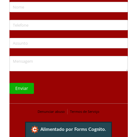
Nome
Telefone
Assunto
Mensagem
Enviar
Denunciar abuso
Termos de Serviço
Alimentado por Forms Cognito.