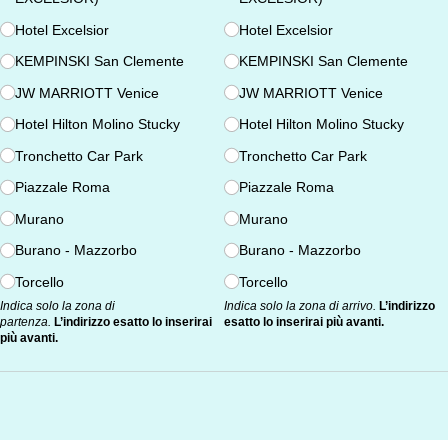
Hotel Excelsior
Hotel Excelsior
KEMPINSKI San Clemente
KEMPINSKI San Clemente
JW MARRIOTT Venice
JW MARRIOTT Venice
Hotel Hilton Molino Stucky
Hotel Hilton Molino Stucky
Tronchetto Car Park
Tronchetto Car Park
Piazzale Roma
Piazzale Roma
Murano
Murano
Burano - Mazzorbo
Burano - Mazzorbo
Torcello
Torcello
Indica solo la zona di
Indica solo la zona di arrivo.
L’indirizzo
partenza.
L’indirizzo esatto lo inserirai
esatto lo inserirai più avanti.
più avanti.