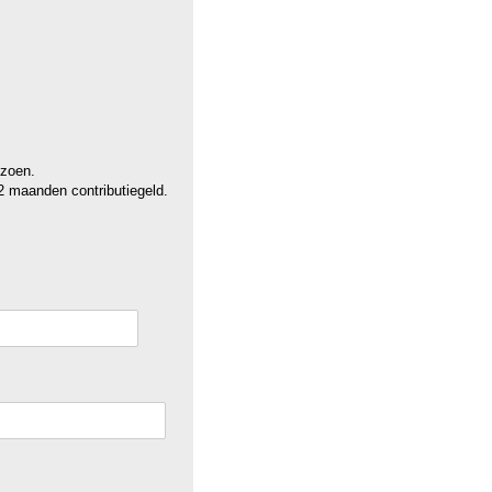
izoen.
2 maanden contributiegeld.