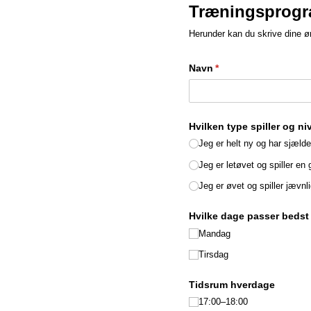
Træningsprogra
Herunder kan du skrive dine øn
Navn
(påkrævet)
*
Hvilken type spiller og ni
Jeg er helt ny og har sjældent
Jeg er letøvet og spiller en
Jeg er øvet og spiller jævnli
Hvilke dage passer bedst f
Mandag
Tirsdag
Tidsrum hverdage
17:00–18:00