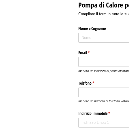
Pompa di Calore p
Compilate il form in tutte le s
Nome e Cognome
Email
(richiesto)
*
Inserire un indirizzo di posta elettron
Telefono
(richiesto)
*
Inserire un numero di telefono valido
Indirizzo Immobile
(richiesto)
*