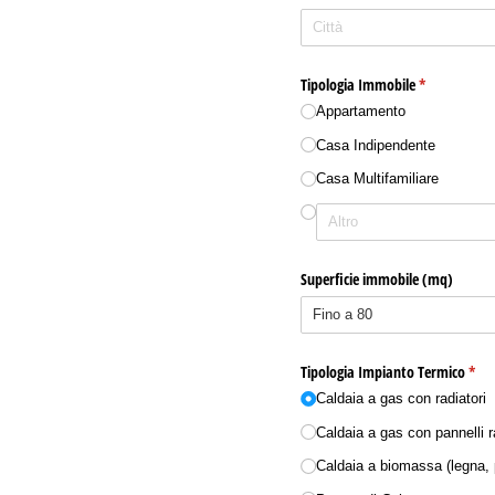
Tipologia Immobile
(richiesto)
*
Appartamento
Casa Indipendente
Casa Multifamiliare
Superficie immobile (mq)
Tipologia Impianto Termico
(rich
*
Caldaia a gas con radiatori
Caldaia a gas con pannelli r
Caldaia a biomassa (legna, p