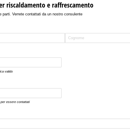
er riscaldamento e raffrescamento
ue parti. Verrete contattati da un nostro consulente
ica valido
 per essere contattati