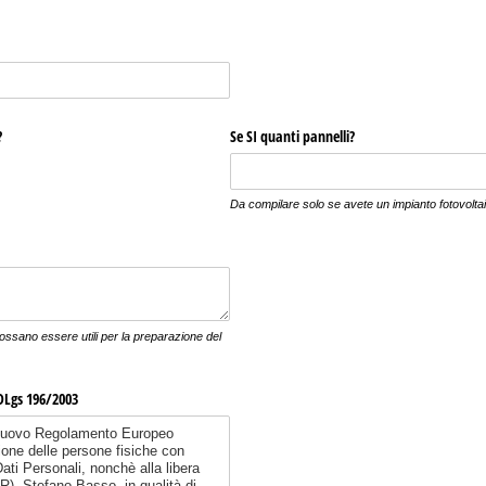
?
Se SI quanti pannelli?
Da compilare solo se avete un impianto fotovoltai
possano essere utili per la preparazione del
DLgs 196/​2003