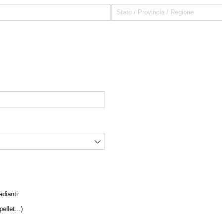
iesto)
adianti
ellet...)