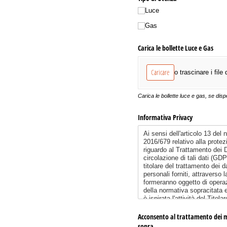
Luce
Gas
Carica le bollette Luce e Gas
Caricare
o trascinare i file 
Carica le bollette luce e gas, se dispo
Informativa Privacy
Acconsento al trattamento dei mie
sopra