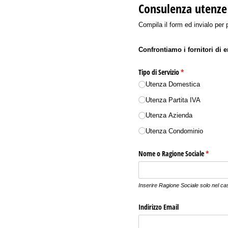
Consulenza utenze
Compila il form ed invialo per
Confrontiamo i fornitori di e
Tipo di Servizio
(richiesto)
*
Utenza Domestica
Utenza Partita IVA
Utenza Azienda
Utenza Condominio
Nome o Ragione Sociale
(richiest
*
Inserire Ragione Sociale solo nel cas
Indirizzo Email