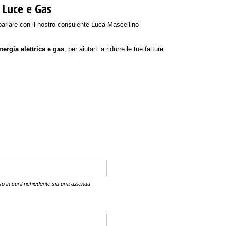
 Luce e Gas
 parlare con il nostro consulente Luca Mascellino
nergia elettrica e gas
, per aiutarti a ridurre le tue fatture.
o)
o in cui il richiedente sia una azienda