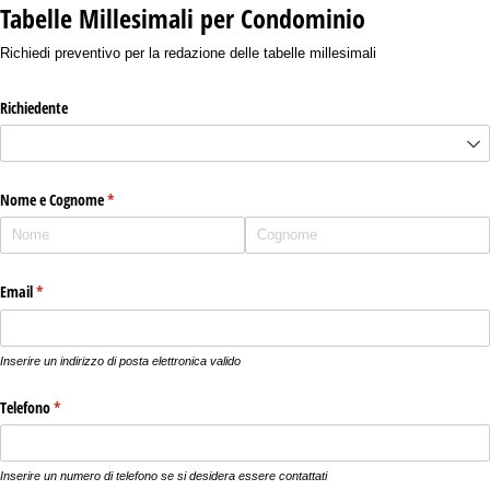
Tabelle Millesimali per Condominio
Richiedi preventivo per la redazione delle tabelle millesimali
Richiedente
Nome e Cognome
(richiesto)
*
Email
(richiesto)
*
Inserire un indirizzo di posta elettronica valido
Telefono
(richiesto)
*
Inserire un numero di telefono se si desidera essere contattati