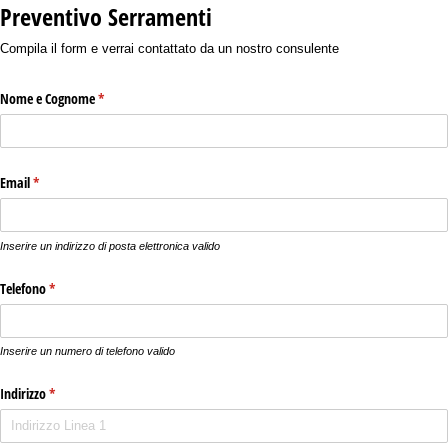
Preventivo Serramenti
Compila il form e verrai contattato da un nostro consulente
Nome e Cognome
(richiesto)
*
Email
(richiesto)
*
Inserire un indirizzo di posta elettronica valido
Telefono
(richiesto)
*
Inserire un numero di telefono valido
Indirizzo
(richiesto)
*