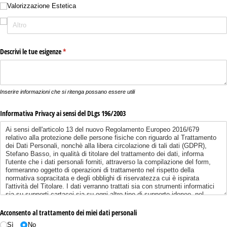
Valorizzazione Estetica
Descrivi le tue esigenze
(richiesto)
*
Inserire informazioni che si ritenga possano essere utili
Informativa Privacy ai sensi del DLgs 196/​2003
Acconsento al trattamento dei miei dati personali
Sì
No