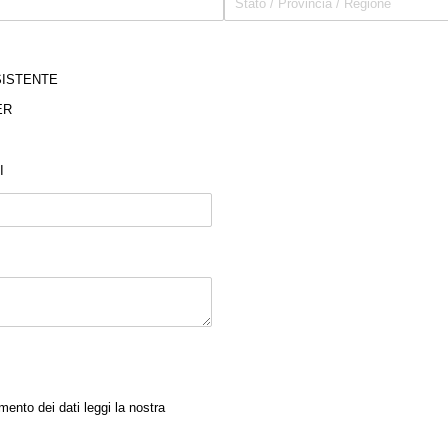
SISTENTE
ER
I
mento dei dati leggi la nostra