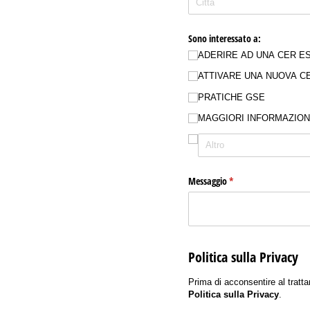
Sono interessato a:
ADERIRE AD UNA CER E
ATTIVARE UNA NUOVA C
PRATICHE GSE
MAGGIORI INFORMAZION
Messaggio
(richiesto)
*
Politica sulla Privacy
Prima di acconsentire al tratta
Politica sulla Privacy
.