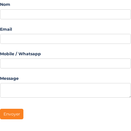
Nom
Email
Mobile /​ Whatsapp
Message
Envoyer