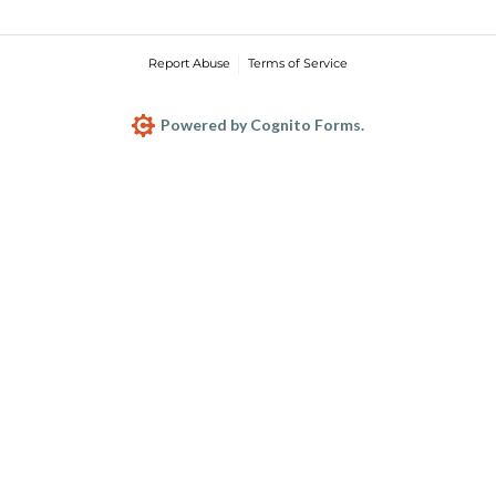
Report Abuse
Terms of Service
Powered by Cognito Forms.