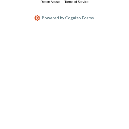
Report Abuse
Terms of Service
Powered by Cognito Forms.