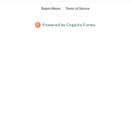
Report Abuse
Terms of Service
Powered by Cognito Forms.