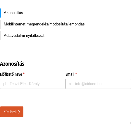
Azonosítás
Mobilinternet megrendelés/módosítás/lemondás
Adatvédelmi nyilatkozat
Azonosítás
Előfizető neve
(megadása kötelező)
*
Email
(megadása kötelező)
*
Következő