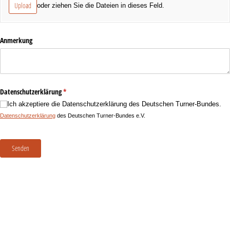
Upload
oder ziehen Sie die Dateien in dieses Feld.
Anmerkung
Datenschutzerklärung
(erforderlich)
*
Ich akzeptiere die Datenschutzerklärung des Deutschen Turner-Bundes.
Datenschutzerklärung
des Deutschen Turner-Bundes e.V.
Senden