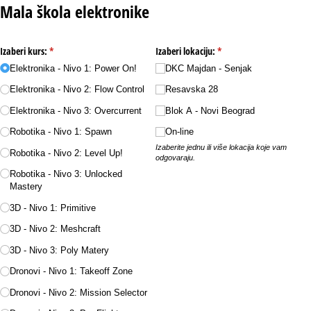
Mala škola elektronike
Izaberi kurs:
(required)
*
Izaberi lokaciju:
(required)
*
Elektronika - Nivo 1: Power On!
DKC Majdan - Senjak
Elektronika - Nivo 2: Flow Control
Resavska 28
Elektronika - Nivo 3: Overcurrent
Blok A - Novi Beograd
Robotika - Nivo 1: Spawn
On-line
Izaberite jednu ili više lokacija koje vam
Robotika - Nivo 2: Level Up!
odgovaraju.
Robotika - Nivo 3: Unlocked
Mastery
3D - Nivo 1: Primitive
3D - Nivo 2: Meshcraft
3D - Nivo 3: Poly Matery
Dronovi - Nivo 1: Takeoff Zone
Dronovi - Nivo 2: Mission Selector