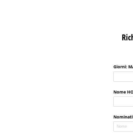
Ric
Giorni: M
Nome HO
Nominati