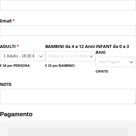
Email
(richiesto)
*
ADULTI
(richiesto)
*
BAMBINI da 4 a 12 Anni
INFANT da 0 a 3
Anni
€ 18 per PERSONA
€ 15 per BAMBINO
GRATIS
NOTE
Pagamento