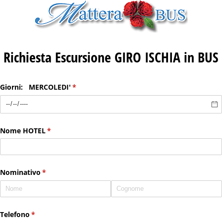
Richiesta Escursione GIRO ISCHIA in BUS
Giorni: MERCOLEDI'
(richiesto)
*
Nome HOTEL
(richiesto)
*
Nominativo
(richiesto)
*
Telefono
(richiesto)
*