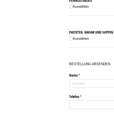
FEINKOSTSALATE
Auswählen
PASTETEN, KAVIAR UND SUPPEN
Auswählen
BESTELLUNG ABSENDEN
Name
(erforderlich)
*
Telefon
(erforderlich)
*