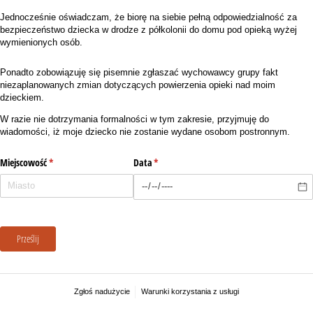
Jednocześnie oświadczam, że biorę na siebie pełną odpowiedzialność za
bezpieczeństwo dziecka w drodze z półkolonii do domu pod opieką wyżej
wymienionych osób.
Ponadto zobowiązuję się pisemnie zgłaszać wychowawcy grupy fakt
niezaplanowanych zmian dotyczących powierzenia opieki nad moim
dzieckiem.
W razie nie dotrzymania formalności w tym zakresie, przyjmuję do
wiadomości, iż moje dziecko nie zostanie wydane osobom postronnym.
Miejscowość
(wymagane)
*
Data
(wymagane)
*
Prześlij
Zgłoś nadużycie
Warunki korzystania z usługi