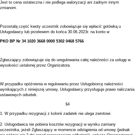
Jest to cena ostateczna i nie podlega waloryzacji ani żadnym innym
zmianom.
Pozostałą część kwoty uczestnik zobowiązuje się wpłacić gotówką u
Usługodawcy lub przelewem do końca 30.06.2023r. na konto w
PKO BP Nr 34 1020 3668 0000 5302 0468 5766
Zgłaszający zobowiązuje się do uregulowania całej należności za usługę w
wysokości ustalonej przez Organizatora.
W przypadku opóźnienia w regulowaniu przez Usługobiorcę należności
wynikających z niniejszej umowy, Usługodawcy przysługuje prawo naliczania
ustawowych odsetek.
§4
1. W przypadku rezygnacji z kolonii zadatek nie ulega zwrotowi.
2. Usługodawca nie pobiera kosztów rezygnacji w wyniku zamiany
uczestnika, jeżeli Zgłaszający w momencie odstąpienia od umowy (jednak