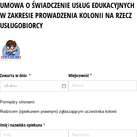
UMOWA O ŚWIADCZENIE USŁUG EDUKACYJNYCH
W ZAKRESIE PROWADZENIA KOLONII NA RZECZ
USŁUGOBIORCY
Zawarta w dniu
(wymagane)
*
Miejscowość
(wymagane)
*
Pomiędzy stronami:
Rodzicem (opiekunem prawnym) zgłaszającym uczestnika kolonii
Imię i nazwisko opiekuna
(wymagane)
*