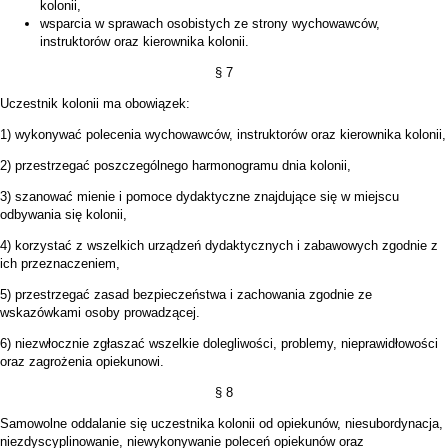
kolonii,
wsparcia w sprawach osobistych ze strony wychowawców,
instruktorów oraz kierownika kolonii.
§ 7
Uczestnik kolonii ma obowiązek:
1) wykonywać polecenia wychowawców, instruktorów oraz kierownika kolonii,
2) przestrzegać poszczególnego harmonogramu dnia kolonii,
3) szanować mienie i pomoce dydaktyczne znajdujące się w miejscu
odbywania się kolonii,
4) korzystać z wszelkich urządzeń dydaktycznych i zabawowych zgodnie z
ich przeznaczeniem,
5) przestrzegać zasad bezpieczeństwa i zachowania zgodnie ze
wskazówkami osoby prowadzącej.
6) niezwłocznie zgłaszać wszelkie dolegliwości, problemy, nieprawidłowości
oraz zagrożenia opiekunowi.
§ 8
Samowolne oddalanie się uczestnika kolonii od opiekunów, niesubordynacja,
niezdyscyplinowanie, niewykonywanie poleceń opiekunów oraz