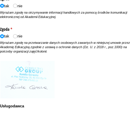
tak
nie
Wyrażam zgodę na otrzymywanie informacji handlowych za pomocą środków komunikacji
elektronicznej od Akademii Edukacyjnej.
Zgoda
(wymagane)
*
tak
nie
Wyrażam zgodę na przetwarzanie danych osobowych zawartych w niniejszej umowie przez
Akademię Edkacyjną zgodnie z ustawą o ochronie danych (Dz. U. z 2018 r., poz.1000) na
potrzeby organizacji zajęć/kolonii.
Usługodawca