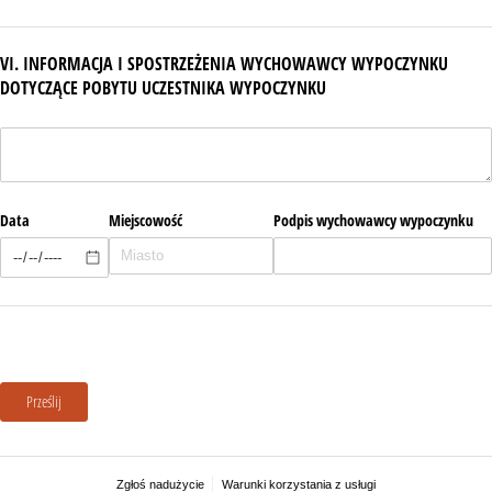
VI. INFORMACJA I SPOSTRZEŻENIA WYCHOWAWCY WYPOCZYNKU
DOTYCZĄCE POBYTU UCZESTNIKA WYPOCZYNKU
Bez tytułu
Data
Miejscowość
Podpis wychowawcy wypoczynku
Prześlij
Zgłoś nadużycie
Warunki korzystania z usługi