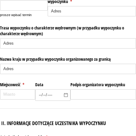
wypoczynku
(wymagane)
*
prosze wpisać termin
Trasa wypoczynku o charakterze wędrownym (w przypadku wypoczynku o
charakterze wędrownym)
Nazwa kraju w przypadku wypoczynku organizowanego za granicą
Miejscowość
(wymagane)
*
Data
Podpis organizatora wypoczynku
II. INFORMACJE DOTYCZĄCE UCZESTNIKA WYPOCZYNKU