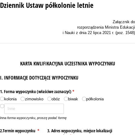
Dziennik Ustaw półkolonie letnie
Załącznik do
rozporządzenia Ministra Edukacji
i Nauki z dnia 22 lipca 2021 r. (poz. 1548)
KARTA KWLIFIKACYJNA UCZESTNIKA WYPOCZYNKU
I. INFORMACJE DOTYCZĄCE WYPOCZYNKU
1. Forma wypoczynku (właściwe zaznaczyć)
(wymagane)
*
kolonia
zimowisko
obóz
biwak
półkolonia
Inna forma wypoczynku, proszę podać formę
2.Termin wypoczynku
(wymagane)
*
3. Adres wypoczynku, miejsce lokalizacji