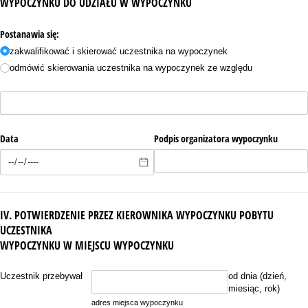
WYPOCZYNKU DO UDZIAŁU W WYPOCZYNKU
Postanawia się:
zakwalifikować i skierować uczestnika na wypoczynek
odmówić skierowania uczestnika na wypoczynek ze względu
Bez tytułu
Data
Podpis organizatora wypoczynku
IV. POTWIERDZENIE PRZEZ KIEROWNIKA WYPOCZYNKU POBYTU
UCZESTNIKA
WYPOCZYNKU W MIEJSCU WYPOCZYNKU
Bez tytułu
Uczestnik przebywał
od dnia (dzień,
miesiąc, rok)
adres miejsca wypoczynku