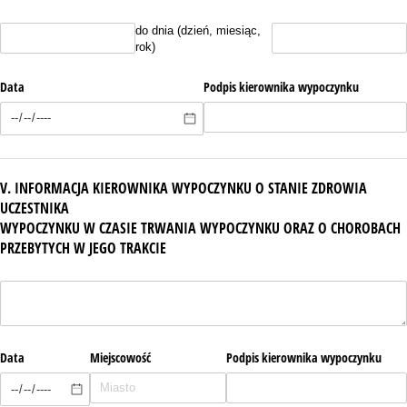
Bez tytułu
Bez tytułu
do dnia (dzień, miesiąc,
rok)
Data
Podpis kierownika wypoczynku
V. INFORMACJA KIEROWNIKA WYPOCZYNKU O STANIE ZDROWIA
UCZESTNIKA
WYPOCZYNKU W CZASIE TRWANIA WYPOCZYNKU ORAZ O CHOROBACH
PRZEBYTYCH W JEGO TRAKCIE
Bez tytułu
Data
Miejscowość
Podpis kierownika wypoczynku