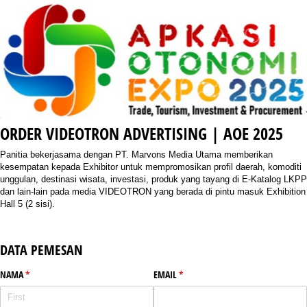
ORDER VIDEOTRON ADVERTISING | AOE 2025
Panitia bekerjasama dengan PT. Marvons Media Utama memberikan
kesempatan kepada Exhibitor untuk mempromosikan profil daerah, komoditi
unggulan, destinasi wisata, investasi, produk yang tayang di E-Katalog LKPP
dan lain-lain pada media VIDEOTRON yang berada di pintu masuk Exhibition
Hall 5 (2 sisi).
DATA PEMESAN
NAMA
(required)
*
EMAIL
(required)
*