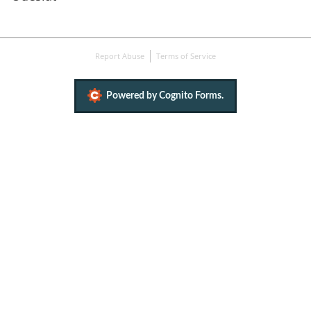
Report Abuse
Terms of Service
Powered by Cognito Forms.