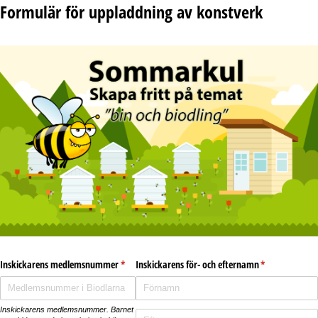
Formulär för uppladdning av konstverk
Inskickarens medlemsnummer
(krävs)
*
Inskickarens för- och efternamn
(krävs)
*
Inskickarens medlemsnummer. Barnet