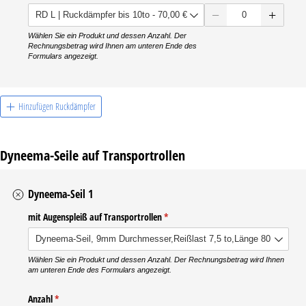
Wählen Sie ein Produkt und dessen Anzahl. Der
Rechnungsbetrag wird Ihnen am unteren Ende des
Formulars angezeigt.
Hinzufügen Ruckdämpfer
Dyneema-Seile auf Transportrollen
Dyneema-Seil 1
mit Augenspleiß auf Transportrollen
(erforderlich)
*
Wählen Sie ein Produkt und dessen Anzahl. Der Rechnungsbetrag wird Ihnen
am unteren Ende des Formulars angezeigt.
Anzahl
(erforderlich)
*