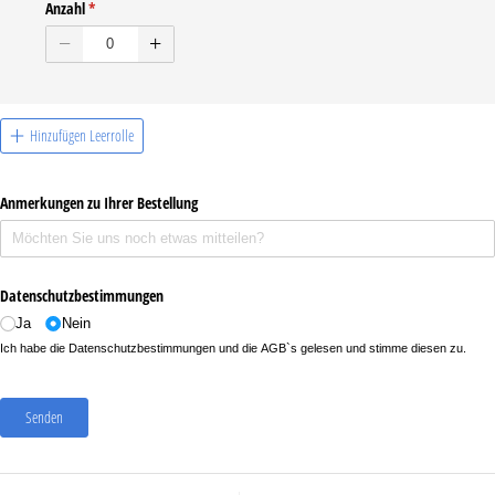
Anzahl
(erforderlich)
*
Hinzufügen Leerrolle
Anmerkungen zu Ihrer Bestellung
Datenschutzbestimmungen
Ja
Nein
Ich habe die Datenschutzbestimmungen und die AGB`s gelesen und stimme diesen zu.
Senden