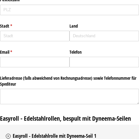
Stadt
(erforderlich)
*
Land
Email
(erforderlich)
*
Telefon
Lieferadresse (falls abweichend von Rechnungsadresse) sowie Telefonnummer für
Spediteur
Easyroll - Edelstahlrollen, bespult mit Dyneema-Seilen
Easyroll - Edelstahlrolle mit Dyneema-Seil 1