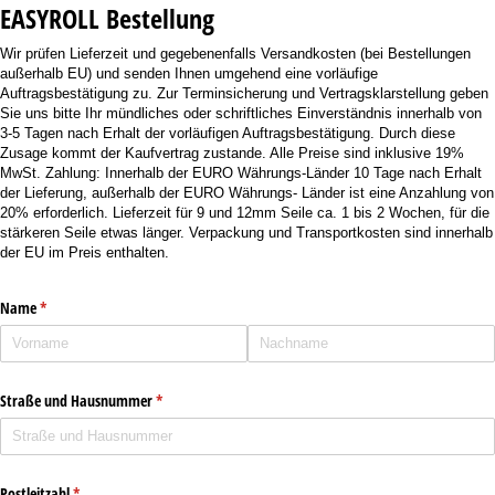
EASYROLL Bestellung
Wir prüfen Lieferzeit und gegebenenfalls Versandkosten (bei Bestellungen
außerhalb EU) und senden Ihnen umgehend eine vorläufige
Auftragsbestätigung zu. Zur Terminsicherung und Vertragsklarstellung geben
Sie uns bitte Ihr mündliches oder schriftliches Einverständnis innerhalb von
3-5 Tagen nach Erhalt der vorläufigen Auftragsbestätigung. Durch diese
Zusage kommt der Kaufvertrag zustande. Alle Preise sind inklusive 19%
MwSt. Zahlung: Innerhalb der EURO Währungs-Länder 10 Tage nach Erhalt
der Lieferung, außerhalb der EURO Währungs- Länder ist eine Anzahlung von
20% erforderlich. Lieferzeit für 9 und 12mm Seile ca. 1 bis 2 Wochen, für die
stärkeren Seile etwas länger. Verpackung und Transportkosten sind innerhalb
der EU im Preis enthalten.
Name
(erforderlich)
*
Straße und Hausnummer
(erforderlich)
*
Postleitzahl
(erforderlich)
*