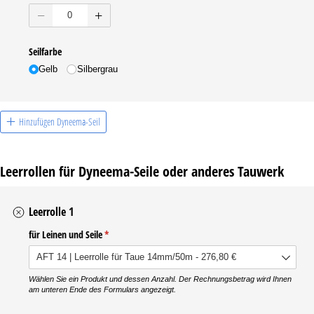
Seilfarbe
Gelb
Silbergrau
Hinzufügen Dyneema-Seil
Leerrollen für Dyneema-Seile oder anderes Tauwerk
Leerrolle 1
für Leinen und Seile
(erforderlich)
*
Wählen Sie ein Produkt und dessen Anzahl. Der Rechnungsbetrag wird Ihnen
am unteren Ende des Formulars angezeigt.