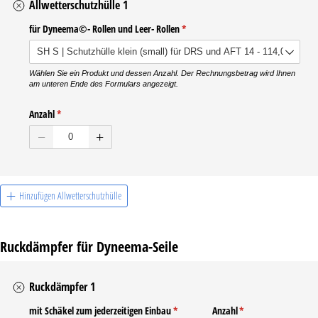
Allwetterschutzhülle 1
für Dyneema©- Rollen und Leer- Rollen
(erforderlich)
*
Wählen Sie ein Produkt und dessen Anzahl. Der Rechnungsbetrag wird Ihnen
am unteren Ende des Formulars angezeigt.
Anzahl
(erforderlich)
*
Hinzufügen Allwetterschutzhülle
Ruckdämpfer für Dyneema-Seile
Ruckdämpfer 1
mit Schäkel zum jederzeitigen Einbau
(erforderlich)
*
Anzahl
(erforderlich)
*