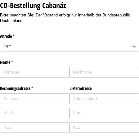
CD-Bestellung Cabanáz
Bitte beachten Sie: Der Versand erfolgt nur innerhalb der Bundesrepublik
Deutschland.
Anrede
(erforderlich)
*
Name
(erforderlich)
*
Rechnungsadresse
(erforderlich)
*
Lieferadresse