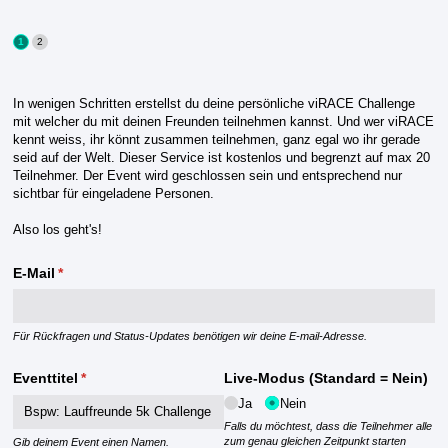
In wenigen Schritten erstellst du deine persönliche viRACE Challenge
mit welcher du mit deinen Freunden teilnehmen kannst. Und wer viRACE
kennt weiss, ihr könnt zusammen teilnehmen, ganz egal wo ihr gerade
seid auf der Welt. Dieser Service ist kostenlos und begrenzt auf max 20
Teilnehmer. Der Event wird geschlossen sein und entsprechend nur
sichtbar für eingeladene Personen.
Also los geht's!
E-Mail
(erforderlich)
*
Für Rückfragen und Status-Updates benötigen wir deine E-mail-Adresse.
Eventtitel
(erforderlich)
*
Live-Modus (Standard = Nein)
Ja
Nein
Falls du möchtest, dass die Teilnehmer alle
zum genau gleichen Zeitpunkt starten
Gib deinem Event einen Namen.