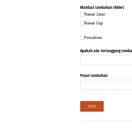
Manfaat tambahan (Rider)
Rawat Jalan
Rawat Gigi
Persalinan
Apakah ada tertanggung tamb
Pesan tambahan
KIRIM