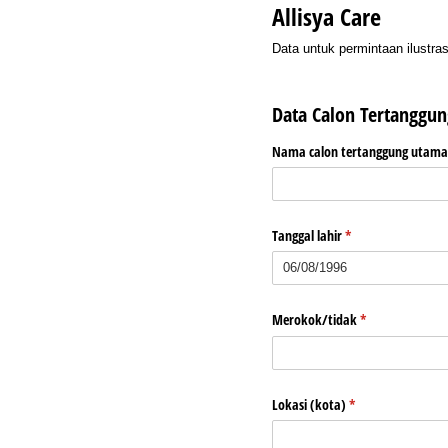
Allisya Care
Data untuk permintaan ilustras
Data Calon Tertanggun
Nama calon tertanggung utama
Tanggal lahir
(required)
*
Merokok/​tidak
(required)
*
Lokasi (kota)
(required)
*