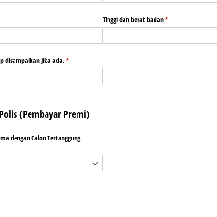
Tinggi dan berat badan
(required)
*
p disampaikan jika ada.
(required)
*
Polis (Pembayar Premi)
ama dengan Calon Tertanggung