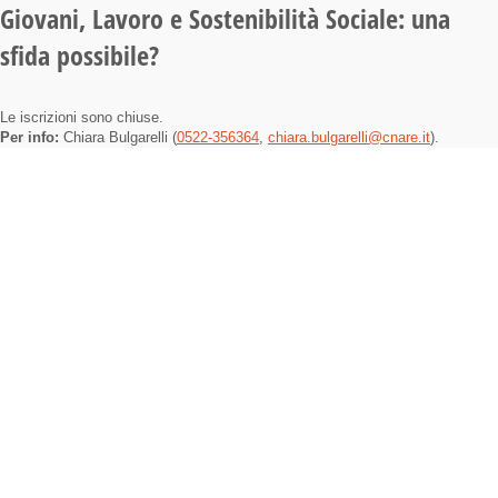
Giovani, Lavoro e Sostenibilità Sociale: una
sfida possibile?​​
Le iscrizioni sono chiuse.
Per info:
Chiara Bulgarelli
(
0522-356364
,
chiara.bulgarelli@cnare.it
).