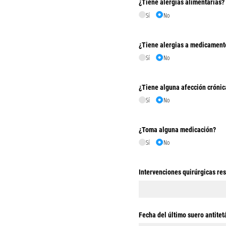
¿Tiene alergias alimentarias?
Sí
No
¿Tiene alergias a medicament
Sí
No
¿Tiene alguna afección crónic
Sí
No
¿Toma alguna medicación?
Sí
No
Intervenciones quirúrgicas re
Fecha del último suero antitet