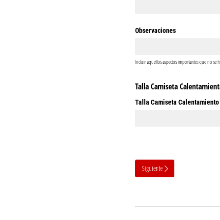
Observaciones
Incluir aquellos aspectos importantes que no se 
Talla Camiseta Calentamien
Talla Camiseta Calentamiento
Siguiente