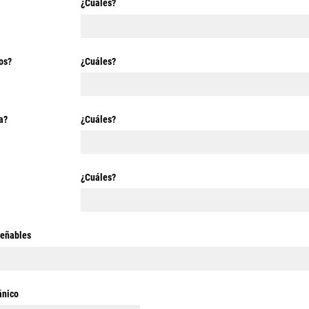
¿Cuáles?
os?
¿Cuáles?
a?
¿Cuáles?
¿Cuáles?
señables
ánico