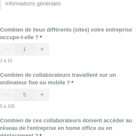
Informations générales
Combien de lieux différents (sites) votre entreprise
occupe-t-elle ?
(requis)
*
1 à 10
Combien de collaborateurs travaillent sur un
ordinateur fixe ou mobile ?
(requis)
*
5 à 100
Combien de ces collaborateurs doivent accéder au
réseau de l'entreprise en home office ou en
déplacement ?
(requis)
*